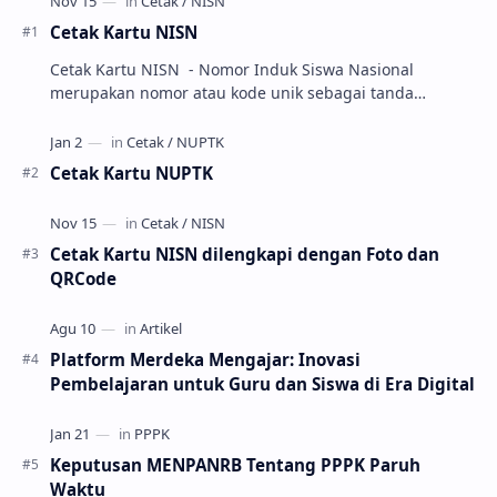
Cetak Kartu NISN
Cetak Kartu NISN - Nomor Induk Siswa Nasional
merupakan nomor atau kode unik sebagai tanda
pengenal identitas siswa. NISN ini diterbitkan kepada …
Cetak Kartu NUPTK
Cetak Kartu NISN dilengkapi dengan Foto dan
QRCode
Platform Merdeka Mengajar: Inovasi
Pembelajaran untuk Guru dan Siswa di Era Digital
Keputusan MENPANRB Tentang PPPK Paruh
Waktu