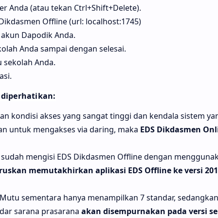
r Anda (atau tekan Ctrl+Shift+Delete).
Dikdasmen Offline (url: localhost:1745)
 akun Dapodik Anda.
kolah Anda sampai dengan selesai.
 sekolah Anda.
asi.
 diperhatikan:
 kondisi akses yang sangat tinggi dan kendala sistem ya
an untuk mengakses via daring, maka
EDS Dikdasmen Onl
g sudah mengisi EDS Dikdasmen Offline dengan menggunaka
ruskan memutakhirkan aplikasi EDS Offline ke versi 2019
 Mutu sementara hanya menampilkan 7 standar, sedangkan
dar sarana prasarana
akan disempurnakan pada versi se