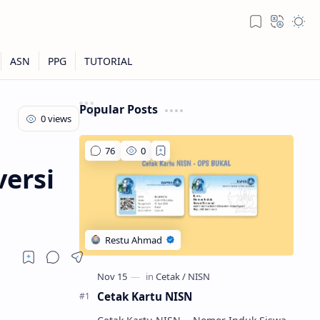
Popular Posts
versi
Cetak Kartu NISN