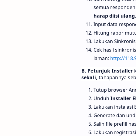
semua responden 
harap diisi ulang
.
Input data respon
Hitung rapor mutu
Lakukan Sinkronis
Cek hasil sinkroni
laman:
http://118
B. Petunjuk Installer
sekali,
tahapannya seba
Tutup browser An
Unduh
Installer 
Lakukan instalasi 
Generate dan und
Salin file prefill 
Lakukan registras