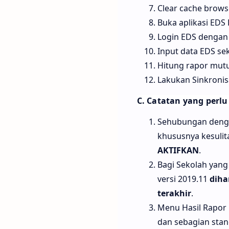
Clear cache browse
Buka aplikasi EDS 
Login EDS dengan
Input data EDS se
Hitung rapor mutu
Lakukan Sinkronis
C. Catatan yang perlu
Sehubungan dengan
khususnya kesulit
AKTIFKAN
.
Bagi Sekolah yan
versi 2019.11
diha
terakhir
.
Menu Hasil Rapor
dan sebagian stan