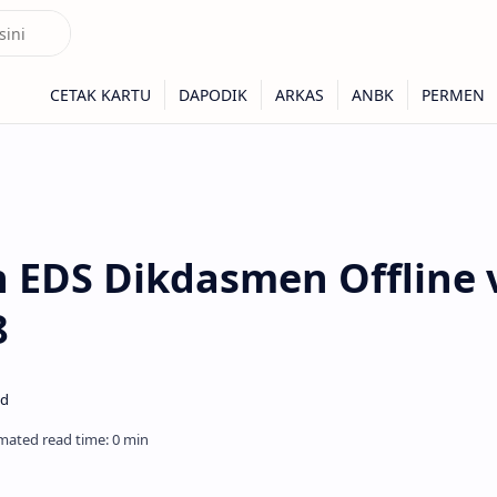
ch EDS Dikdasmen Offline 
8