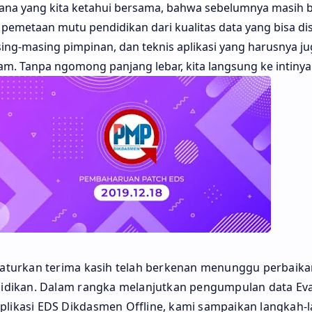
na yang kita ketahui bersama, bahwa sebelumnya masih 
 pemetaan mutu pendidikan dari kualitas data yang bisa di
ing-masing pimpinan, dan teknis aplikasi yang harusnya 
am. Tanpa ngomong panjang lebar, kita langsung ke intinya
turkan terima kasih telah berkenan menunggu perbaika
dikan. Dalam rangka melanjutkan pengumpulan data Eval
aplikasi EDS Dikdasmen Offline, kami sampaikan langkah-