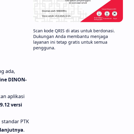
Scan kode QRIS di atas untuk berdonasi.
Dukungan Anda membantu menjaga
layanan ini tetap gratis untuk semua
pengguna.
ng ada,
ine DINON-
n aplikasi
.12 versi
 standar PTK
lanjutnya
.