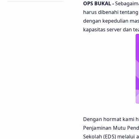
OPS BUKAL -
Sebagaima
harus dibenahi tentang
dengan kepedulian mas
kapasitas server dan te
Dengan hormat kami ha
Penjaminan Mutu Pendi
Sekolah (EDS) melalui 