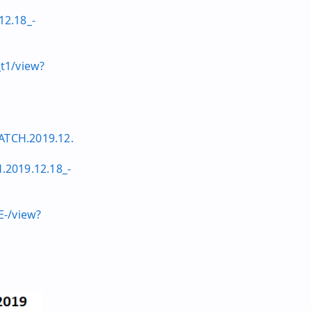
2.18_-
t1/view?
ATCH.2019.12.
2019.12.18_-
E-/view?