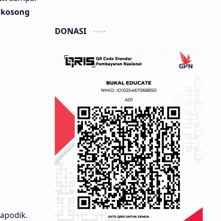
 kosong
DONASI
.
apodik.