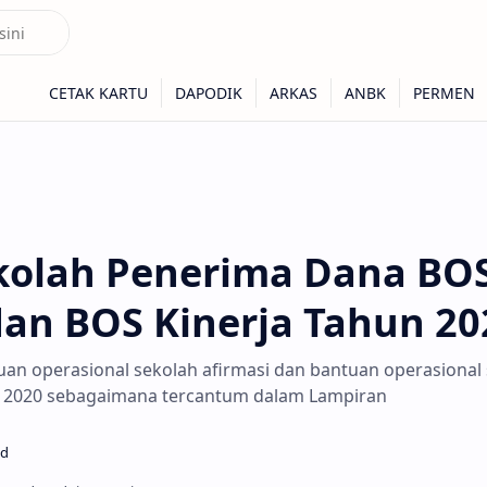
kolah Penerima Dana BO
dan BOS Kinerja Tahun 20
an operasional sekolah afirmasi dan bantuan operasional
n 2020 sebagaimana tercantum dalam Lampiran