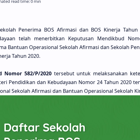
ekolah Penerima BOS Afirmasi dan BOS Kinerja Tahun 
dayaan telah menerbitkan Keputusan Mendikbud Nomo
ima Bantuan Operasional Sekolah Afirmasi dan Sekolah Pe
nerja Tahun 2020.
d Nomor 582/P/2020
tersebut untuk melaksanakan kete
nteri Pendidikan dan Kebudayaan Nomor 24 Tahun 2020 te
onal Sekolah Afirmasi dan Bantuan Operasional Sekolah Kin