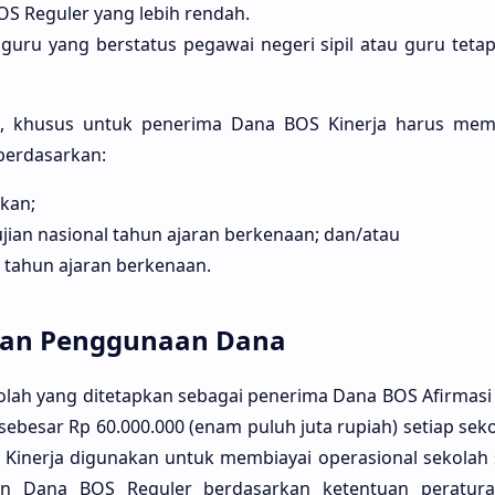
S Reguler yang lebih rendah.
 guru yang berstatus pegawai negeri sipil atau guru teta
but, khusus untuk penerima Dana BOS Kinerja harus me
 berdasarkan:
kan;
ujian nasional tahun ajaran berkenaan; dan/atau
al tahun ajaran berkenaan.
dan Penggunaan Dana
kolah yang ditetapkan sebagai penerima Dana BOS Afirmas
sebesar Rp 60.000.000 (enam puluh juta rupiah) setiap sek
 Kinerja digunakan untuk membiayai operasional sekolah
 Dana BOS Reguler berdasarkan ketentuan peratura