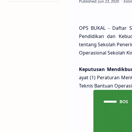
OPS BUKAL - Daftar S
Pendidikan dan Kebu
tentang Sekolah Pener
Operasional Sekolah Ki
Keputusan Mendikbu
ayat (1) Peraturan Me
Teknis Bantuan Operasi