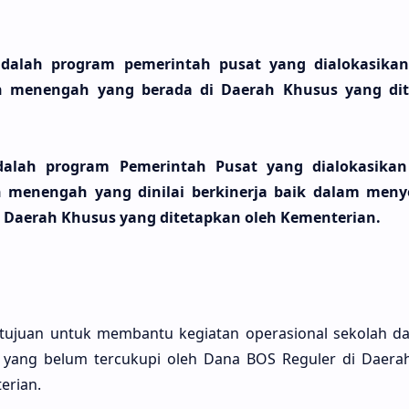
dalah program pemerintah pusat yang dialokasikan
n menengah yang berada di Daerah Khusus yang dit
alah program Pemerintah Pusat yang dialokasikan
n menengah yang dinilai berkinerja baik dalam men
i Daerah Khusus yang ditetapkan oleh Kementerian.
rtujuan untuk membantu kegiatan operasional sekolah 
 yang belum tercukupi oleh Dana BOS Reguler di Daera
erian.