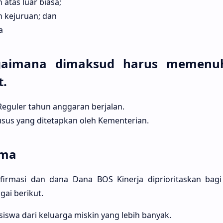
atas luar biasa;
 kejuruan; dan
a
gaimana dimaksud harus memenuh
t.
eguler tahun anggaran berjalan.
usus yang ditetapkan oleh Kementerian.
ima
irmasi dan dana Dana BOS Kinerja diprioritaskan bagi
gai berikut.
siswa dari keluarga miskin yang lebih banyak.