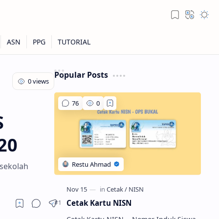
Popular Posts
S
20
 sekolah
Cetak Kartu NISN