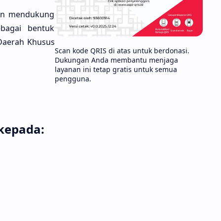
dan mendukung
bagai bentuk
 Daerah Khusus
Scan kode QRIS di atas untuk berdonasi.
Dukungan Anda membantu menjaga
layanan ini tetap gratis untuk semua
pengguna.
kepada: