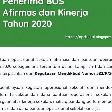
tuan operasional sekolah afirmasi dan bantuan operas
n 2020 sebagaimana tercantum dalam Lampiran I dan La
 terpisahkan dari
Keputusan Mendikbud Nomor 582/P/2
embiayaan kegiatan operasional sekolah dan menduk
lum tercukupi dari dana bantuan operasional sekolah 
rgaan atas kinerja sekolah, maka dipandang perlu memb
rmasi dan dana bantuan operasional sekolah kinerja.