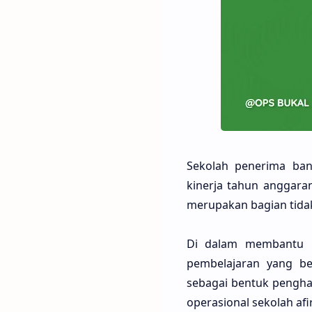
Sekolah penerima ban
kinerja tahun anggara
merupakan bagian tidak
Di dalam membantu p
pembelajaran yang be
sebagai bentuk pengha
operasional sekolah afi