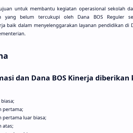
tujuan untuk membantu kegiatan operasional sekolah 
an yang belum tercukupi oleh Dana BOS Reguler se
rja baik dalam menyelenggarakan layanan pendidikan di
ementerian.
na
asi dan Dana BOS Kinerja diberikan 
 biasa;
 pertama;
pertama luar biasa;
 atas;