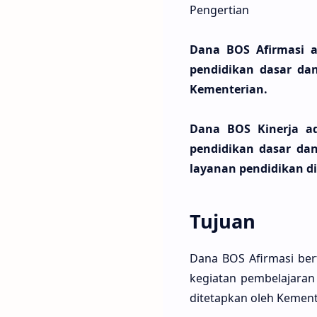
Pengertian
Dana BOS Afirmasi a
pendidikan dasar da
Kementerian.
Dana BOS Kinerja ad
pendidikan dasar da
layanan pendidikan d
Tujuan
Dana BOS Afirmasi be
kegiatan pembelajaran
ditetapkan oleh Kement