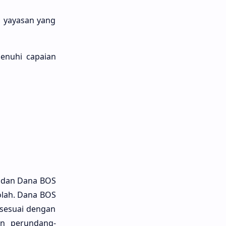
p yayasan yang
menuhi capaian
i dan Dana BOS
olah. Dana BOS
 sesuai dengan
n perundang-