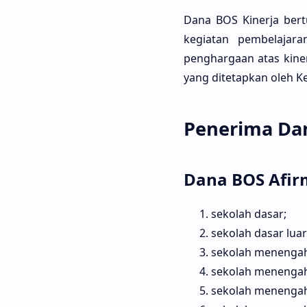
Dana BOS Kinerja ber
kegiatan pembelajar
penghargaan atas kine
yang ditetapkan oleh K
Penerima Da
Dana BOS Afirm
sekolah dasar;
sekolah dasar luar
sekolah menengah
sekolah menengah 
sekolah menengah