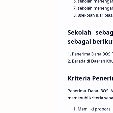
sekolah menengah 
sekolah menengah
8sekolah luar bias
Sekolah seba
sebagai beriku
1. Penerima Dana BOS R
2. Berada di Daerah Kh
Kriteria Pener
Penerima Dana BOS Af
memenuhi kriteria seba
Memiliki proporsi 