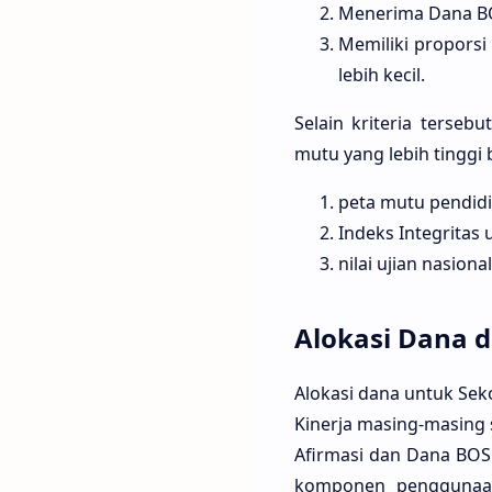
Menerima Dana BO
Memiliki proporsi
lebih kecil.
Selain kriteria terse
mutu yang lebih tinggi
peta mutu pendidi
Indeks Integritas 
nilai ujian nasion
Alokasi Dana 
Alokasi dana untuk Se
Kinerja masing-masing 
Afirmasi dan Dana BOS
komponen penggunaan