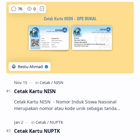
Cetak Kartu NISN
Cetak Kartu NISN - Nomor Induk Siswa Nasional
merupakan nomor atau kode unik sebagai tanda
pengenal identitas siswa. NISN ini diterbitkan kepada …
Cetak Kartu NUPTK