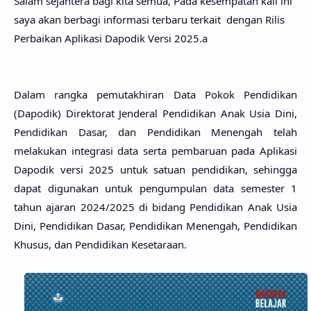
Salam sejahtera bagi kita semua, Pada kesempatan kali ini
saya akan berbagi informasi terbaru terkait
dengan Rilis
Perbaikan Aplikasi Dapodik Versi 2025.a
Dalam rangka pemutakhiran Data Pokok Pendidikan
(Dapodik) Direktorat Jenderal Pendidikan Anak Usia Dini,
Pendidikan Dasar, dan Pendidikan Menengah telah
melakukan integrasi data serta pembaruan pada Aplikasi
Dapodik versi 2025 untuk satuan pendidikan, sehingga
dapat digunakan untuk pengumpulan data semester 1
tahun ajaran 2024/2025 di bidang Pendidikan Anak Usia
Dini, Pendidikan Dasar, Pendidikan Menengah, Pendidikan
Khusus, dan Pendidikan Kesetaraan.